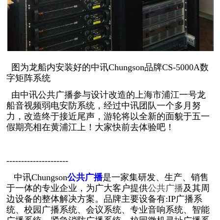
图为龙船内安装好的中讯Chungson品牌CS-5000A数
字矩阵系统
由中讯公共广播参与设计改造的上海市浦江一号龙
船音视频弱电安防系统，经过中讯团队一个多月努
力，改造终于接近尾声，游轮将以全新的面貌于五一
假期亮相在黄浦江上！大家快前去体验吧！
---------------------
中讯Chungson
公共广播
是一家集研发、生产、销售
于一体的专业企业，为广大客户提供
公共广播
及其周
边设备的整体解决方案。品牌主要设备有:IP广播系
统、校园广播系统、会议系统、专业音响系统、智能