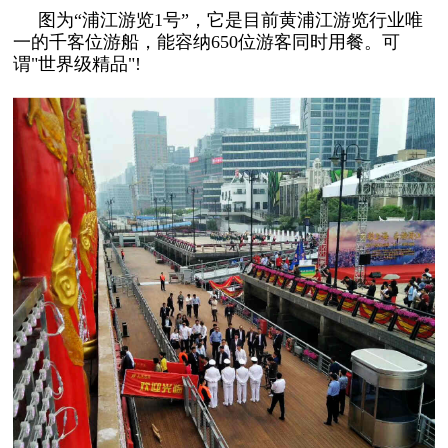
图为“浦江游览1号”，它是目前黄浦江游览行业唯
一的千客位游船，能容纳650位游客同时用餐。可
谓"世界级精品"!