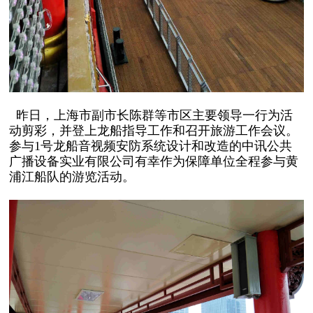
昨日，上海市副市长陈群等市区主要领导一行为活
动剪彩，并登上龙船指导工作和召开旅游工作会议。
参与1号龙船音视频安防系统设计和改造的中讯公共
广播设备实业有限公司有幸作为保障单位全程参与黄
浦江船队的游览活动。