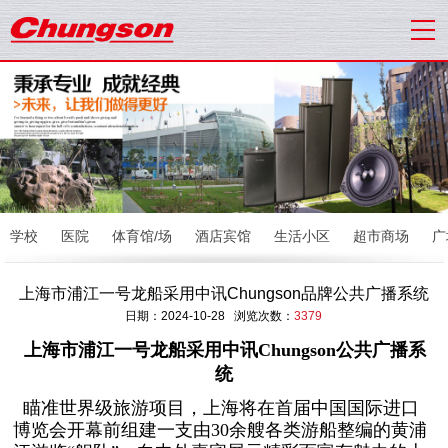
学校
医院
体育馆/场
酒店宾馆
生活小区
超市商场
广
上海市浦江一号龙船采用中讯Chungson品牌公共广播系统
日期：2024-10-28 浏览次数：
3379
上海市浦江一号龙船采用中讯Chungson公共广播系
统
瞄准世界级旅游项目，上海将在首届中国国际进口
博览会开幕前组建一支由30余艘各类游船整编的黄浦