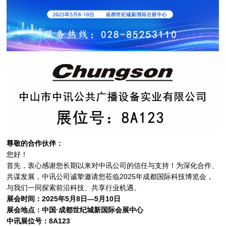
尊敬的合作伙伴：
您好！
首先，衷心感谢您长期以来对中讯公司的信任与支持！为深化合作、
共谋发展，中讯公司诚挚邀请您莅临2025年成都国际科技博览会，
与我们一同探索前沿科技、共享行业机遇。
展会时间：2025年
5
月
8
日—
5
月
10
日
展会地点：中国·成都世纪城新国际会展中心
中讯展位号：
8A123