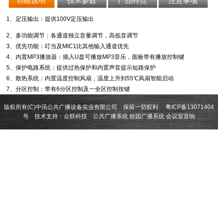
功能说明
技术参数
产品特点
注意事项
1、定压输出：提供100V定压输出
2、多功能调节：各通道独立音量调节，高低音调节
3、优先功能：叮当及MIC1比其他输入通道优先
4、内置MP3播放器：插入U盘可播放MP3音乐，面板带有播放控制键
5、保护电路系统：提供过热保护和内置声音提示短路保护
6、散热系统：内置温度控制风扇，温度上升到55℃风扇智能启动
7、分区控制：带有6分区控制及一全区控制按键
版权所有(C)中讯公共广播设备实业有限公司 保留一切权利
粤ICP备13071404
号
技术支持：
众联科技
公共广播系统
校园广播系统
会议室音响