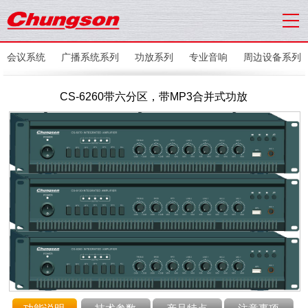
会议系统
广播系统系列
功放系列
专业音响
周边设备系列
CS-6260带六分区，带MP3合并式功放