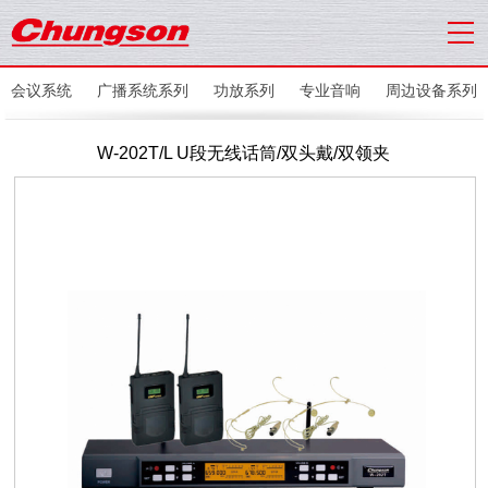
会议系统
广播系统系列
功放系列
专业音响
周边设备系列
W-202T/L U段无线话筒/双头戴/双领夹