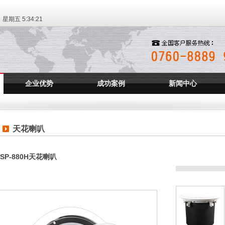
日 星期五
5:34:21
企业优势
成功案例
新闻中心
天花喇叭
FSP-880H天花喇叭