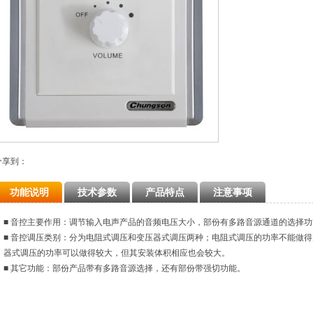
分享到：
功能说明
技术参数
产品特点
注意事项
■ 音控主要作用：调节输入电声产品的音频电压大小，部份有多路音源通道的选择功
■ 音控调压类别：分为电阻式调压和变压器式调压两种；电阻式调压的功率不能做
器式调压的功率可以做得较大，但其安装体积相应也会较大。
■ 其它功能：部份产品带有多路音源选择，还有部份带强切功能。