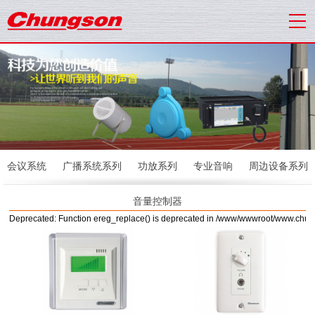
会议系统
广播系统系列
功放系列
专业音响
周边设备系列
音量控制器
Deprecated: Function ereg_replace() is deprecated in /www/wwwroot/www.chu