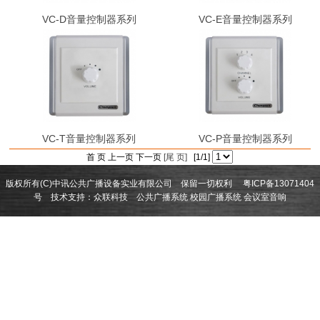
VC-D音量控制器系列
VC-E音量控制器系列
VC-T音量控制器系列
VC-P音量控制器系列
首 页 上一页 下一页
[尾 页]
[1/1]
版权所有(C)中讯公共广播设备实业有限公司 保留一切权利
粤ICP备13071404
号
技术支持：
众联科技
公共广播系统
校园广播系统
会议室音响