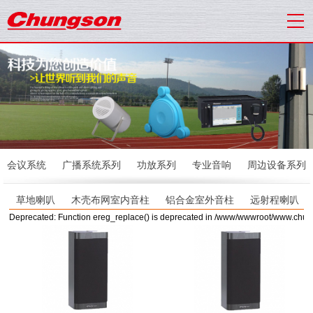
会议系统
广播系统系列
功放系列
专业音响
周边设备系列
草地喇叭
木壳布网室内音柱
铝合金室外音柱
远射程喇叭
Deprecated: Function ereg_replace() is deprecated in /www/wwwroot/www.chu