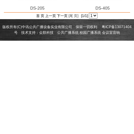
DS-205
DS-405
首 页 上一页 下一页
[尾 页]
[1/1]
版权所有(C)中讯公共广播设备实业有限公司 保留一切权利
粤ICP备13071404
号
技术支持：
众联科技
公共广播系统
校园广播系统
会议室音响