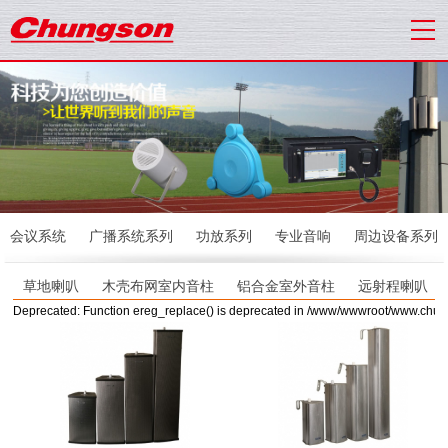
会议系统
广播系统系列
功放系列
专业音响
周边设备系列
草地喇叭
木壳布网室内音柱
铝合金室外音柱
远射程喇叭
Deprecated: Function ereg_replace() is deprecated in /www/wwwroot/www.chu