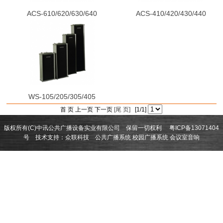
ACS-610/620/630/640
ACS-410/420/430/440
WS-105/205/305/405
首 页 上一页 下一页
[尾 页]
[1/1]
版权所有(C)中讯公共广播设备实业有限公司 保留一切权利
粤ICP备13071404
号
技术支持：
众联科技
公共广播系统
校园广播系统
会议室音响