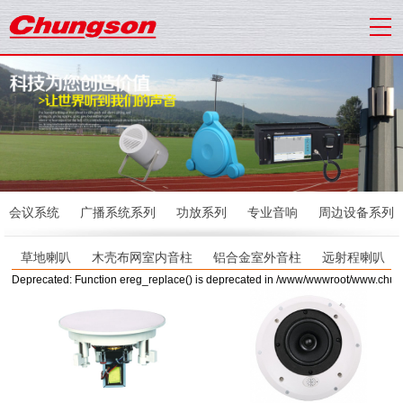
会议系统
广播系统系列
功放系列
专业音响
周边设备系列
草地喇叭
木壳布网室内音柱
铝合金室外音柱
远射程喇叭
Deprecated: Function ereg_replace() is deprecated in /www/wwwroot/www.chu