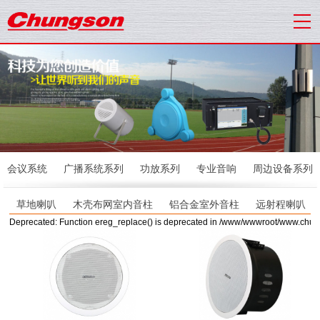
会议系统
广播系统系列
功放系列
专业音响
周边设备系列
草地喇叭
木壳布网室内音柱
铝合金室外音柱
远射程喇叭
Deprecated: Function ereg_replace() is deprecated in /www/wwwroot/www.chu