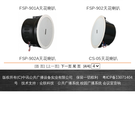
FSP-901A天花喇叭
FSP-902天花喇叭
FSP-902A天花喇叭
CS-05天花喇叭
[首 页]
[上一页]
下一页 尾 页 [4/4]
版权所有(C)中讯公共广播设备实业有限公司 保留一切权利
粤ICP备13071404
号
技术支持：
众联科技
公共广播系统
校园广播系统
会议室音响