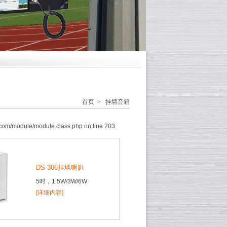
首页
>
挂墙音箱
com/module/module.class.php on line 203
DS-306挂墙喇叭
5吋，1.5W/3W/6W
[详细内容]