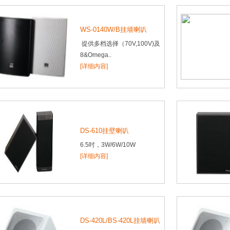
WS-0140W/B挂墙喇叭
提供多档选择（70V,100V)及
8&Omega..
[详细内容]
DS-610挂壁喇叭
6.5吋，3W/6W/10W
[详细内容]
DS-420L/BS-420L挂墙喇叭