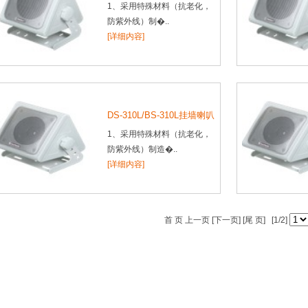
1、采用特殊材料（抗老化，
防紫外线）制�..
[详细内容]
DS-310L/BS-310L挂墙喇叭
1、采用特殊材料（抗老化，
防紫外线）制造�..
[详细内容]
首 页 上一页
[下一页]
[尾 页]
[1/2]