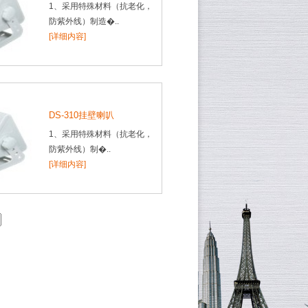
1、采用特殊材料（抗老化，
防紫外线）制造�..
[详细内容]
DS-310挂壁喇叭
1、采用特殊材料（抗老化，
防紫外线）制�..
[详细内容]