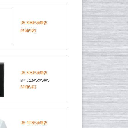
DS-606挂墙喇叭
[详细内容]
DS-506挂墙喇叭
5吋，1.5W/3W/6W
[详细内容]
DS-420挂墙喇叭